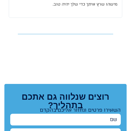
מישהו שרץ איתך כדי שלך יהיה טוב.
רוצים שנלווה גם אתכם
בתהליך?
השאירו פרטים ונחזור אליכם בהקדם
שם