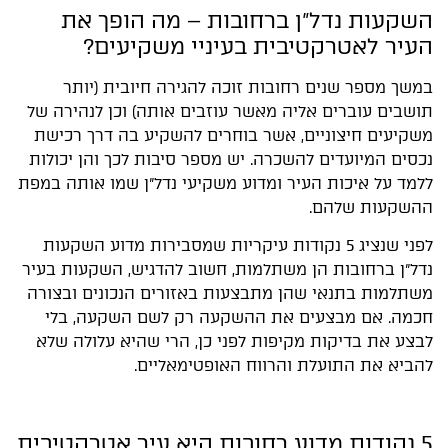
השקעות נדל"ן ברחובות – מה הופך את
העיר לאטרקטיבית בעיניי משקיעים?
במשך מספר שנים רחובות זוכה להגירה חיובית (יותר
תושבים עוברים אליה מאשר עוזבים אותה) וכן לנהירה של
משקיעים חיצוניים, אשר בוחרים להשקיע בה דרך רכישת
נכסים המיועדים להשכרה. יש מספר סיבות לכך והן יכולות
ללמד על איכות העיר ומדוע משקיעי נדל"ן שמו אותה במפת
ההשקעות שלהם.
לפני שנציג 5 נקודות עיקריות שמסבירות מדוע השקעות
נדל"ן ברחובות הן משתלמות, חשוב להדגיש, השקעות בעיר
משתלמות בתנאי שהן מתבצעות באזורים הנכונים ובצורה
חכמה. אם מבצעים את ההשקעה רק לשם השקעה, בלי
לבצע את בדיקות מקיפות לפני כן, הרי שהיא עלולה שלא
להביא את התועלת והרווח האופטימאליים.
5 נקודות מדוע רחובות היא עיר אטרקטיבית