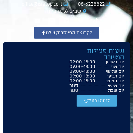
office@isratop.co.il
08-6228822
שביט 8, נס ציונה
לקבוצת הפייסבוק שלנו
שעות פעילות
המשרד
09:00-18:00
יום ראשון
09:00-18:00
יום שני
09:00-18:00
יום שלישי
09:00-18:00
יום רביעי
09:00-18:00
יום חמישי
סגור
יום שישי
סגור
יום שבת
לניווט בוויז