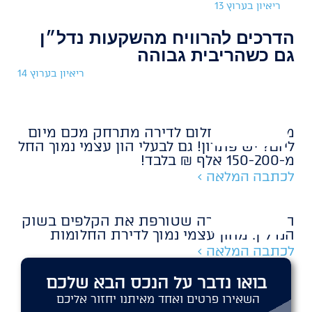
ריאיון בערוץ 13
הדרכים להרוויח מהשקעות נדל״ן
גם כשהריבית גבוהה
ריאיון בערוץ 14
מרגישים שהחלום לדירה מתרחק מכם מיום
ליום? יש פתרון! גם לבעלי הון עצמי נמוך החל
מ-150-200 אלף ₪ בלבד!
לכתבה המלאה >
החברה הצעירה שטורפת את הקלפים בשוק
הנדל״ן: מהון עצמי נמוך לדירת החלומות
לכתבה המלאה >
בואו נדבר על הנכס הבא שלכם
השאירו פרטים ואחד מאיתנו יחזור אליכם