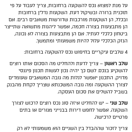
על מנת למצוא נכס להשקעה ברחובות, צריך לעבוד על פי
תוכנית ברורה ובשיקול דעת. השקעות נדל"ן ברחובות
ובכלל, הן השקעות מורכבות שדורשות משאבים רבים. אם
הן מתבצעות בצורה חכמה, אפשר ליהנות מתשואה שתייצר
ביטחון כלכלי לעתיד. אם הן מתבצעות בצורה לא נכונה,
הנזק הכלכלי עלול להיות משמעותי ומתמשך.
4 שלבים עיקריים בחיפוש נכס להשקעה ברחובות:
שלב ראשון
– צריך לדעת ולהחליט מה הסכום אותו רוצים
להשקיע בנכס. לשם כך יהיה נכון לעשות תכנון פיננסי
מדויק. התכנון יאפשר לגלות מה גובה המשאבים שעומדים
לצורך ההשקעה ומה גובה המשכנתא שצריך לקחת מהבנק
בשביל להשלים את סכום העסקה.
שלב שני
– יש להחליט איזה סוג נכס רוצים לרכוש לצורך
השקעה. אפשר לחפש דירות בבנייני מגורים או בתים
פרטיים לרכישה.
צריך לזכור שההבדל בין השניים הוא משמעותי לא רק