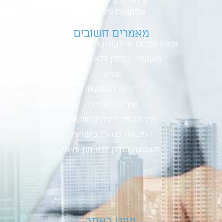
עסקאות פליפ
מאמרים חשובים
איפה הכי כדאי לקנות דירה להשקעה
?
השקעה בנדל"ן ללא הון עצמי
פליפ
דירות להשקעה
איך קונים דירה
איך לבחור דירה להשקעה
השקעה בנדל"ן בישראל
השקעה בנדלן ללא הון עצמי
ניווט באתר