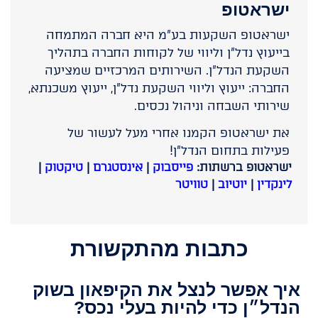
ישראטופ
ישראטופ השקעות בע"מ היא חברה המתמחה
בייעוץ נדל"ן וליווי של לקוחות החברה בתהליך
השקעת הנדל"ן. השירותים המרכזיים שמציעה
החברה: ייעוץ וליווי השקעת נדל"ן, ייעוץ משכנתא,
שירותי השבחה וניהול נכסים.
את ישראטופ הקמנו אחרי מעל לעשור של
פעילות בתחום הנדל״ן!
ישראטופ ברשתות:
פייסבוק
|
אינסטגרם
|
טיקטוק
|
לינקדין
|
יוטיוב
|
טוויטר
כתבות מהתקשורת
איך אפשר לנצל את הקיפאון בשוק
הנדל״ן כדי להיות בעלי נכס?