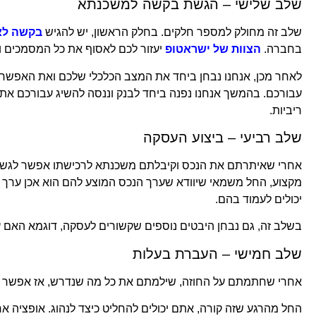
שלב שלישי – הגשת בקשה למשכנתא
שלב זה מחולק למספר חלקים. בחלק הראשון, יש להגיש
בקשה לאי
בחברה.
הצוות של ישראטופ
יעזור לכם לאסוף את כל המסמכים ו
לאחר מכן, אנחנו נבחן ביחד את המצב הכלכלי שלכם ואת האפשר
עבורכם. בהמשך אנחנו נפנה ביחד לבנק וננסה להשיג עבורכם א
ריביות.
שלב רביעי – ביצוע העסקה
אחרי שאיתרתם את הנכס וקיבלתם משכנתא לרכישתו אפשר לגשת ל
מקצוע, החל משמאי שיוודא שערך הנכס המוצע להם הוא אכן ערך אמי
יכולים לעמוד בהם.
בשלב זה, גם נבחן היבטים נוספים שקשורים לעסקה, דוגמא האם ע
שלב חמישי – העברת בעלות
אחרי שחתמתם על החוזה, שילמתם את כל מה שנדרש, אז אפשר 
החל מהרגע שזה קורה, אתם יכולים להחליט כיצד לנהוג. אופציה 