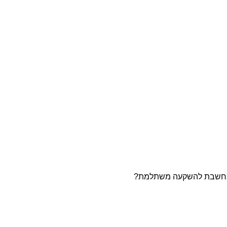
"ן נחשבת להשקעה משתלמת?