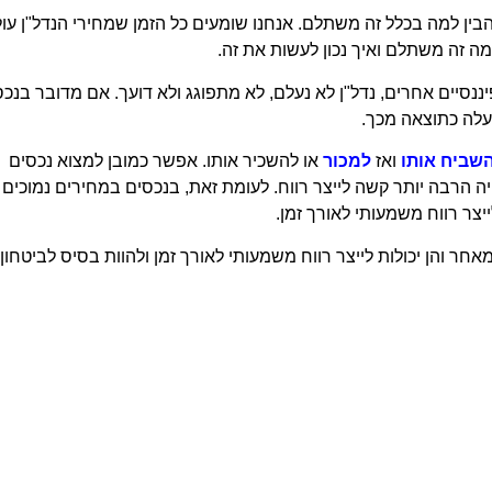
בין למה בכלל זה משתלם. אנחנו שומעים כל הזמן שמחירי הנדל"ן עול
 זה משתלם ואיך נכון לעשות את זה.
נסיים אחרים, נדל"ן לא נעלם, לא מתפוגג ולא דועך. אם מדובר בנכס
יעלה כתוצאה מכך.
שביח אותו
ואז
למכור
או להשכיר אותו. אפשר כמובן למצוא נכסים
יה הרבה יותר קשה לייצר רווח. לעומת זאת, בנכסים במחירים נמוכים
יצר רווח משמעותי לאורך זמן.
חר והן יכולות לייצר רווח משמעותי לאורך זמן ולהוות בסיס לביטחון