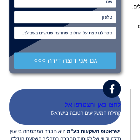
שם
ים,
טלפון
ספר לנו קצת על החלום שתרצה שנגשים בשבילך..
גם אני רוצה דירה >>>
לחצו כאן והצטרפו אל
קהילת המשקיעים הטובה בישראל!
ישראטופ השקעות בע"מ
היא חברה המתמחה בייעוץ
נדל"ן וליווי של לקוחות החברה בתהליך השקעת הנדל"ן.