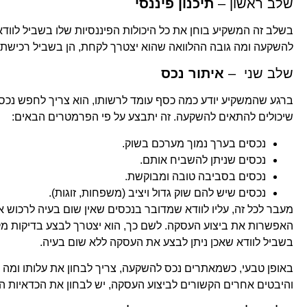
שלב ראשון –
תיכנון פיננסי
בשלב זה המשקיע בוחן את כל היכולות הפיננסיות שלו בשביל לווד
להשקעה ומה גובה ההלוואה שהוא יצטרך לקחת, הן בשביל רכישת 
שלב שני –
איתור נכס
ברגע שהמשקיע יודע כמה כסף עומד לרשותו, הוא צריך לחפש נכסים
שיכולים להתאים להשקעה. זה יתבצע על פי הפרמטרים הבאים:
נכסים בערך נמוך מערכם בשוק.
נכסים שניתן להשביח אותם.
נכסים בסביבה טובה ומבוקשת.
נכסים שיש להם שוק גדול ויציב (משפחות, זוגות).
מעבר לכל זה, עליו לוודא שמדובר בנכסים שאין שום בעיה לרכוש 
האפשרות את ביצוע העסקה. לשם כך, הוא יצטרך לבצע בדיקות מקי
בשביל לוודא שאכן ניתן לבצע את העסקה ללא שום בעיה.
באופן טבעי, כשמאתרים נכס להשקעה, צריך לבחון את עלותו ומה
ה
והיבטים אחרים הקשורים לביצוע העסקה, יש לבחון את הכדאיות הכ