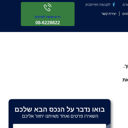
גרם
לקבוצת הפייסבוק
גים
יצירת קשר
חייגו עכשיו לפרטים
08-6228822
ך.
את
בואו נדבר על הנכס הבא שלכם
השאירו פרטים ואחד מאיתנו יחזור אליכם