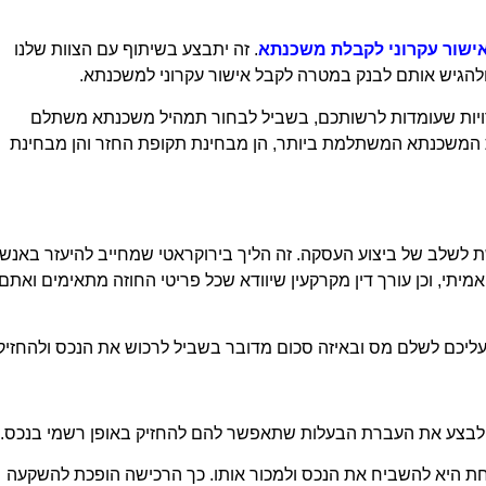
שור עקרוני לקבלת משכנתא
. זה יתבצע בשיתוף עם הצוות שלנו
להגיש אותם לבנק במטרה לקבל אישור עקרוני למשכנתא.
ויות שעומדות לרשותכם, בשביל לבחור תמהיל משכנתא משתלם
ת המשכנתא המשתלמת ביותר, הן מבחינת תקופת החזר והן מבחינת
שלב של ביצוע העסקה. זה הליך בירוקראטי שמחייב להיעזר באנשי
תי, וכן עורך דין מקרקעין שיוודא שכל פריטי החוזה מתאימים ואתם
ליכם לשלם מס ובאיזה סכום מדובר בשביל לרכוש את הנכס ולהחזיק 
לבצע את העברת הבעלות שתאפשר להם להחזיק באופן רשמי בנכס.
אחת היא להשביח את הנכס ולמכור אותו. כך הרכישה הופכת להשקעה