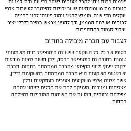
פעמים רבות ניתן לקבל מענקים לאחר רכישת נכס, כמו גם
הטבות מס משמעותיות אשר יכולות להצטבר לעשרות אלפי
שקלים מדי שנה. מומלץ לבצע ניהול פיננסי לפני הפנייה
לבנקים או לגוף המממן, וכך להגיע מראש במצב כלכלי יציב
שיכול לעמוד בהתחייבות.
לעבוד עם חברה מובילה בתחום
בסופו של כל, כל השקעה שיש לה פוטנציאל רווח משמעותי
טומנת בחובה גם פוטנציאל הפסד, ולכן חשוב להיות מודעים
ולקבל ייעוץ וליווי מקצועי מחברה המתמחה בתחום. חברת
ישראטופ השקעות היא חברה המתמחה בהשקעות נדל"ן,
אשר מלווה אלפי משקיעים צעירים בעסקאות נדל"ן
מצליחות ומניבות, מעניקה להם את הכלים לזיהוי עסקה
מוצלחת ורווחית, כמו גם את השיטות המובילות להצלחה
בתחום.