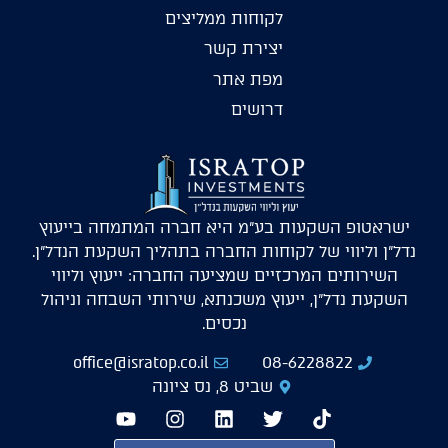
לקוחות ממליצים
יצירת קשר
מפת אתר
דרושים
ישראטופ השקעות בע"מ היא חברה המתמחה בייעוץ
נדל"ן וליווי של לקוחות החברה בתהליך השקעת הנדל"ן.
השירותים המרכזיים שמציעה החברה: ייעוץ וליווי
השקעת נדל"ן, ייעוץ משכנתא, שירותי השבחה וניהול
נכסים.
office@isratop.co.il
08-6228822
שביט 8, נס ציונה