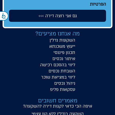
הפרטיות
גם אני רוצה דירה >>>
נ
מה אנחנו מציעים?
השקעות נדל"ן
ייעוץ משכנתא
תכנון פיננסי
איתור נכסים
ליווי בהסכם רכישה
השבחת נכסים
ליווי במציאת שוכר
ניהול נכסים
עסקאות פליפ
מאמרים חשובים
איפה הכי כדאי לקנות דירה להשקעה
?
השקעה בנדל"ן ללא הון עצמי