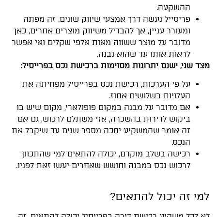
ההשקעה.
פריסייל נעשה דרך אמצעי שיווק שונים. זה מפתה
ומעורר עניין, אך להבדיל משיווק מוצרים אחרים, כאן
מדובר על מוצר ששווה מאות אלפי שקלים ואי אפשר
לראות אותו עד שהוא נבנה.
מצד שני, ישנם יתרונות מסוימות ברכישת נכס בפרייסיל:
על פי הערכות, רכישת נכס בפרייסיל מפחיתה את
העלויות בשלושים אחוז.
אם מדובר על מבנה במקום פופולארי, מקום שיש בו
ביקוש לדירות בהשכרה, אזי משתלם לרכוש, גם אם
זה אומר שהמשקיע יחכה מספר שנים עד שיקבל את
הנכס.
רכישה בשלב מוקדם, יכולה להתאים למי שהתכוון
לרכוש נכס במבנה וחושש שאחרים יעשו זאת לפניו.
למי זה יכול להתאים?
לא לכל משקיע רכישת דירה בפרייסיל יכולה להתאים. זה