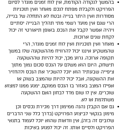
בהמשך לנקודה הקודמת, אין לוח זמנים מוגדר לסיום
הפרויקט ולקבלת מפתח לנכס. מאחר ואין תוכניות
מסודרות ואין היתר בנייה ובטח לא התחלה של בנייה,
הרי שגם אין מועד רשמי מתי תהליך הבנייה יסתיים
ויהיה אפשר לקבל את הנכס. באופן תיאורטי זה יכול
לקחת שנים ארוכות.
מאחר ואין תוכניות ואין לוח זמנים מוגדר, הרי
שהמשקיע איננו יכול להרוויח מההשקעה שלו במשך
תקופה ארוכה. גרוע מכך, יכול להיות שההשקעה
תישחק. היום הוא משלם על הנכס סכום נמוך מתוך
ציפייה שבעתיד הוא יוכל להשכיר את הנכס ולהחזיר
את ההשקעה, אבל יכול להיות שהמצב בשוק או
אפילו המצב באזור בו הנכס ממוקם, ימנע ממנו למצוא
שוכרים. אין לו שום מדד לבחון האם ההשקעה
משתלמת או לא.
גם אם הקבלן נהנה ממימון דרך מכירת נכסים וכן
מימון בנקאי לביצוע הפרויקט (בדרך כלל שני הדברים
שלובים זה בזה), אין וודאות שהוא יוכל לעמוד בתנאי
הפרויקט ולסיים אותו. זה יכול לפגוע באיכות