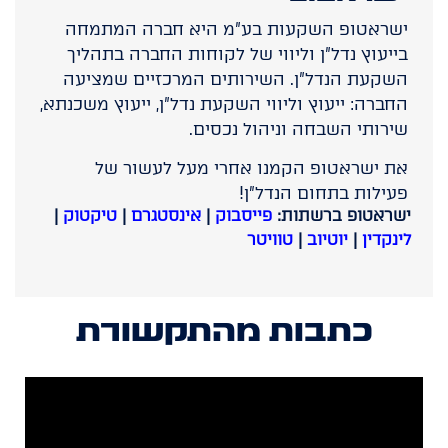
ישראטופ השקעות בע"מ היא חברה המתמחה
בייעוץ נדל"ן וליווי של לקוחות החברה בתהליך
השקעת הנדל"ן. השירותים המרכזיים שמציעה
החברה: ייעוץ וליווי השקעת נדל"ן, ייעוץ משכנתא,
שירותי השבחה וניהול נכסים.
את ישראטופ הקמנו אחרי מעל לעשור של
פעילות בתחום הנדל״ן!
ישראטופ ברשתות:
פייסבוק
|
אינסטגרם
|
טיקטוק
|
לינקדין
|
יוטיוב
|
טוויטר
כתבות מהתקשורת