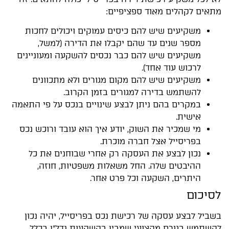
מתאים לקהלים מאוד ספציפיים:
משקיעים שיש להם כיסים עמוקים ויכולים לחכות
מספר שנים עד שהם יקבלו את הדירה (למשל,
משקיעים שיש להם כבר נכסים להשקעה ומעוניינים
לרכוש עוד אחד).
משקיעים שיש להם מקום מגורים ולא מתכוונים
להשתמש בדירה למגורים בזמן הקרוב.
במקרים בהם ניתן לבצע שינויים בנכס על פי התאמה
אישית.
מי שמכיר את השוק, יודע איך הוא עובד ורוכש נכס
בפריסייל אצל חברה מוכרת.
נכון לבצע את העסקה רק אחרי שבוחנים את כל
ההיבטים שלה. החל משאלות משפטיות, חוזה,
היתרים, השקעה וכל פרט אחר.
לסיכום
בשביל לבצע עסקה של רכישת נכס בפריסייל, יהיה נכון
להשתמש בגורם מקצועי שמבין בהשקעות נדל"ן בכלל