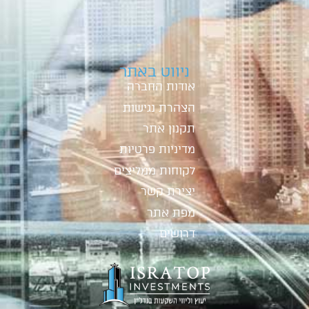
ניווט באתר
אודות החברה
הצהרת נגישות
תקנון אתר
מדיניות פרטיות
לקוחות ממליצים
יצירת קשר
מפת אתר
דרושים