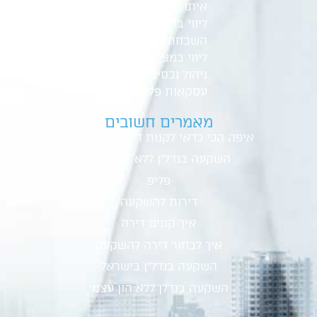
איתור נכסים
ליווי בהסכם רכישה
השבחת נכסים
ליווי במציאת שוכר
ניהול נכסים
עסקאות פליפ
מאמרים חשובים
איפה הכי כדאי לקנות דירה להשקעה
?
השקעה בנדל"ן ללא הון עצמי
פליפ
דירות להשקעה
איך קונים דירה
איך לבחור דירה להשקעה
השקעה בנדל"ן בישראל
השקעה בנדלן ללא הון עצמי