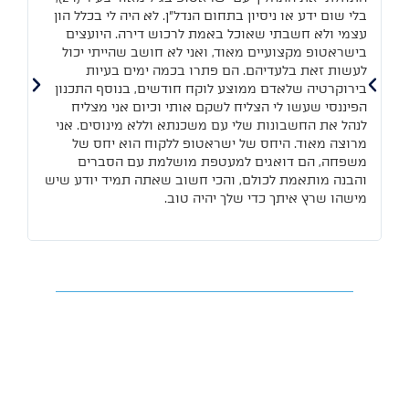
בלי שום ידע או ניסיון בתחום הנדל"ן. לא היה לי בכלל הון
שכע
עצמי ולא חשבתי שאוכל באמת לרכוש דירה. היועצים
בר
בישראטופ מקצועיים מאוד, ואני לא חושב שהייתי יכול
הב
לעשות זאת בלעדיהם. הם פתרו בכמה ימים בעיות
ליו
בירוקרטיה שלאדם ממוצע לוקח חודשים, בנוסף התכנון
ממ
הפיננסי שעשו לי הצליח לשקם אותי וכיום אני מצליח
כאן
לנהל את החשבונות שלי עם משכנתא וללא מינוסים. אני
מרוצה מאוד. היחס של ישראטופ ללקוח הוא יחס של
משפחה, הם דואגים למעטפת מושלמת עם הסברים
והבנה מותאמת לכולם, והכי חשוב שאתה תמיד יודע שיש
מישהו שרץ איתך כדי שלך יהיה טוב.