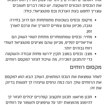
את הנכסים הנכונים להשקעה. יש כמה דברים חשובים
שצריך לחפש בעת הערכת נכס פוטנציאלי, כולל:
מיקום: נכסים בשכונות מתפתחות הם לרוב בחירה
טובה, מכיוון שהם צפויים להעריך את ערכם לאורך
זמן.
מחיר: נכסים שמתומחרים מתחת לשווי השוק הם
אידיאליים לפליפ, מכיוון שהם מציעים פוטנציאל לשולי
רווח גבוהים יותר.
מצב: נכסים במצב תקין ידרשו פחות עבודה והשקעה
כדי להתכונן למכירה, מה שיכול לעזור למקסם רווחים.
מקסום רווחים
לאחר שמצאת את הנכס המתאים, השלב הבא הוא למקסם
את הרווחים שלך. הנה כמה טיפים שיעזרו לך לעשות בדיוק
את זה:
תכנן מראש: תכנון ותקצוב קפדניים יכולים לעזור לך
להימנע מהוצאות יתר על שיפוצים ולשמור על רווחים