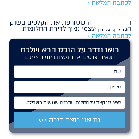
לכתבה המלאה >
החברה הצעירה שטורפת את הקלפים בשוק
הנדל״ן: מהון עצמי נמוך לדירת החלומות
לכתבה המלאה >
בואו נדבר על הנכס הבא שלכם
השאירו פרטים ואחד מאיתנו יחזור אליכם
שם
טלפון
ספר לנו קצת על החלום שתרצה שנגשים בשבילך..
גם אני רוצה דירה >>>