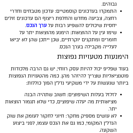
גבוהים.
התמקדו בעדכונים קוסמטיים: עדכון מטבחים וחדרי
רחצה, צביעה מחדש והחלפת ריצוף הם עדכונים זולים
יחסית שיכולים להשפיע רבות על
ערך הנכס
.
שימו עין על ההוצאות: הימנע מהוצאות יתר על
חומרים ומתקנים יוקרתיים, שכן ייתכן שהן לא יביאו
לעלייה מקבילה בערך הנכס.
הימנעות מטעויות נפוצות
בעוד שפליפ יכול להיות עסק רווחי, יש גם הרבה מלכודות
פוטנציאליות שצריך להיזהר מהן. כמה מהטעויות הנפוצות
ביותר שנעשות על ידי משקיעי נדל"ן הפוך כוללות:
לזלזל בעלות השיפוצים: חשוב שתהיה הבנה
מציאותית מה יעלה שיפוצים, כדי שלא תגמור הוצאות
יתר.
לא עושים מספיק מחקר: חיוני לחקור לעומק את שוק
הנדל"ן המקומי, כמו גם את הנכס עצמו, לפני ביצוע
השקעה.