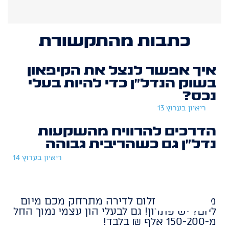
כתבות מהתקשורת
איך אפשר לנצל את הקיפאון
בשוק הנדל״ן כדי להיות בעלי
נכס?
ריאיון בערוץ 13
הדרכים להרוויח מהשקעות
נדל״ן גם כשהריבית גבוהה
ריאיון בערוץ 14
מרגישים שהחלום לדירה מתרחק מכם מיום
ליום? יש פתרון! גם לבעלי הון עצמי נמוך החל
מ-150-200 אלף ₪ בלבד!