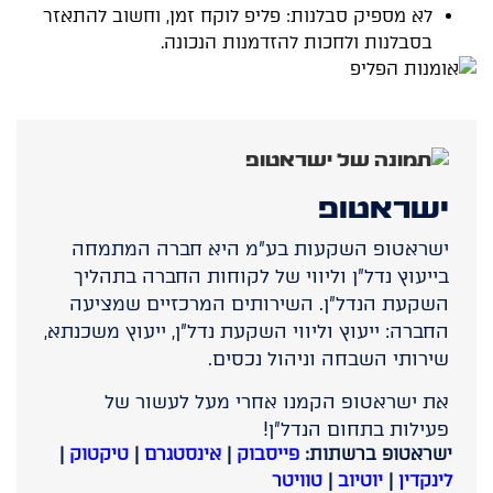
לא מספיק סבלנות: פליפ לוקח זמן, וחשוב להתאזר
בסבלנות ולחכות להזדמנות הנכונה.
ישראטופ
ישראטופ השקעות בע"מ היא חברה המתמחה
בייעוץ נדל"ן וליווי של לקוחות החברה בתהליך
השקעת הנדל"ן. השירותים המרכזיים שמציעה
החברה: ייעוץ וליווי השקעת נדל"ן, ייעוץ משכנתא,
שירותי השבחה וניהול נכסים.
את ישראטופ הקמנו אחרי מעל לעשור של
פעילות בתחום הנדל״ן!
ישראטופ ברשתות:
פייסבוק
|
אינסטגרם
|
טיקטוק
|
לינקדין
|
יוטיוב
|
טוויטר