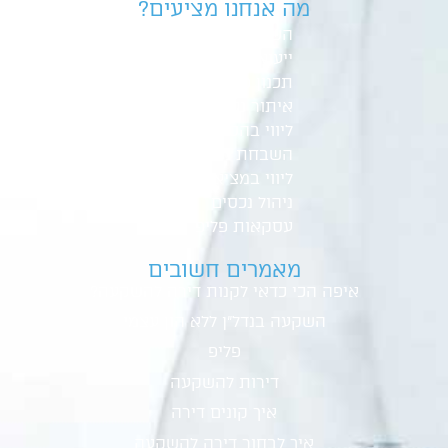
מה אנחנו מציעים?
השקעות נדל"ן
ייעוץ משכנתא
תכנון פיננסי
איתור נכסים
ליווי בהסכם רכישה
השבחת נכסים
ליווי במציאת שוכר
ניהול נכסים
עסקאות פליפ
מאמרים חשובים
איפה הכי כדאי לקנות דירה להשקעה
?
השקעה בנדל"ן ללא הון עצמי
פליפ
דירות להשקעה
איך קונים דירה
איך לבחור דירה להשקעה