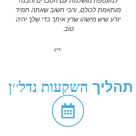
למעטפת מושלמת עם הסברים והבנה
מותאמת לכולם, והכי חשוב שאתה תמיד
יודע שיש מישהו שרץ איתך כדי שלך יהיה
טוב.
דיין
תהליך
השקעות נדל׳׳ן