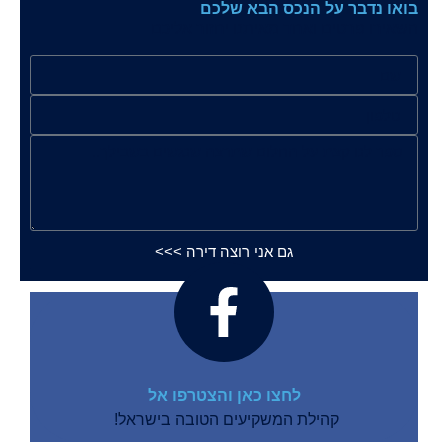
בואו נדבר על הנכס הבא שלכם
השאירו פרטים ואחד מאיתנו יחזור אליכם
גם אני רוצה דירה >>>
לחצו כאן והצטרפו אל
קהילת המשקיעים הטובה בישראל!