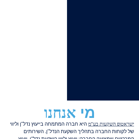
מי
אנחנו
ישראטופ השקעות בע"מ
היא חברה המתמחה בייעוץ נדל"ן וליווי
של לקוחות החברה בתהליך השקעת הנדל"ן. השירותים
המרכזיים שמציעה החברה: ייעוץ וליווי השקעת נדל"ן, ייעוץ