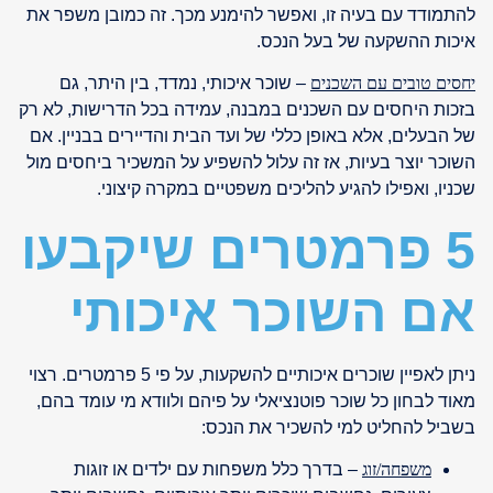
להתמודד עם בעיה זו, ואפשר להימנע מכך. זה כמובן משפר את
איכות ההשקעה של בעל הנכס.
יחסים טובים עם השכנים
– שוכר איכותי, נמדד, בין היתר, גם
בזכות היחסים עם השכנים במבנה, עמידה בכל הדרישות, לא רק
של הבעלים, אלא באופן כללי של ועד הבית והדיירים בבניין. אם
השוכר יוצר בעיות, אז זה עלול להשפיע על המשכיר ביחסים מול
שכניו, ואפילו להגיע להליכים משפטיים במקרה קיצוני.
5 פרמטרים שיקבעו
אם השוכר איכותי
ניתן לאפיין שוכרים איכותיים להשקעות, על פי 5 פרמטרים. רצוי
מאוד לבחון כל שוכר פוטנציאלי על פיהם ולוודא מי עומד בהם,
בשביל להחליט למי להשכיר את הנכס:
משפחה/זוג
– בדרך כלל משפחות עם ילדים או זוגות