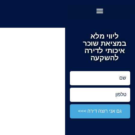
שִׂים
לֵב:
בְּאֲתָר
זֶה
מֻפְעֶלֶת
ליווי מלא
מַעֲרֶכֶת
במציאת שוכר
נָגִישׁ
איכותי לדירה
בִּקְלִיק
להשקעה
הַמְּסַיַּעַת
לִנְגִישׁוּת
הָאֲתָר.
שם
טלפון
גם אני רוצה דירה >>>