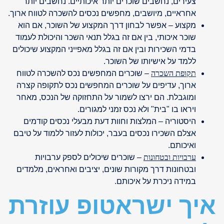
צעירים, נחשבים שוכרים יותר איכותיים. נחשבים יותר
אחראיים, מיושבים, מחפשים נכסים להשכרה לטווח ארוך.
מקצוע – אפשר לבחון דרך המקצוע של השוכר, אם הוא
שוכר איכותי, בין אם זה בגלל תנאי השכר והיכולת לעמוד
בדמי השכירות ובין אם זה בגלל מאפייני המקצוע שיכולים
ללמד על אישיותו של השוכר.
תקופת השכרה
– שוכרים המחפשים נכס להשכרה לטווח
ארוך, עדיפים על שוכרים המחפשים נכס לתקופה קצרה
ומוגבלת. הם ירצו לשמור על התחזוקה של הנכס, מאחר
ויראו בו "בית" ולא נכס זמני למגורים.
היסטוריה – המלצות וחוות דעת מבעלי נכסים קודמים
אצלם השכירו נכסים בעבר, יכולות לעזור ללמוד על טיבם
ואיכותם.
ערבויות ובטחונות
– שוכרים שיכולים לספק ערבויות
ובטחונות דרך מקורות שונים, יציבים ואחראים, מלמדים
במידה ניכרת על איכותם.
איך ישראטופ עוזרת