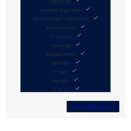
תכנון פיננסי
אישור עקרוני למשכנתא
חתימת חוזה + תשלום 10% מינ'
העמדת משכנתא
אישור עירייה
קבלת חזקה
החלפת משלמים
ניהול שיפוץ
השכרה
ניהול נכס
ליווי מכירה
אני רוצה לקנות דירה!