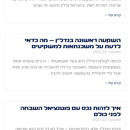
ארוכה. למרות זאת, בישראל נדל"ן נחשב זה שנים
קרא עוד »
השקעה ראשונה בנדל"ן – מה כדאי
לדעת על משכנתאות למשקיעים
ספטמבר 24, 2025
כניסה לעולם הנדל"ן היא צעד משמעותי – ורבים עושים אותו
באמצעות השקעה ראשונה בדירה להשכרה או נכס מניב אחר.
אבל כדי להצליח בהשקעה, חשוב להבין
קרא עוד »
איך לזהות נכס עם פוטנציאל השבחה
לפני כולם
ספטמבר 22, 2025
עולם הנדל"ן מלא בהזדמנויות – אבל לא כל נכס הוא מציאה