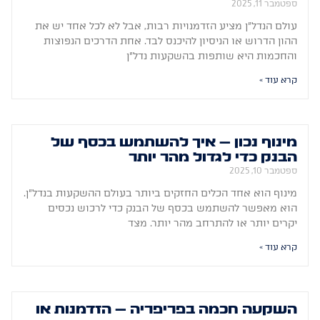
ספטמבר 11, 2025
עולם הנדל"ן מציע הזדמנויות רבות, אבל לא לכל אחד יש את
ההון הדרוש או הניסיון להיכנס לבד. אחת הדרכים הנפוצות
והחכמות היא שותפות בהשקעות נדל"ן
קרא עוד »
מינוף נכון – איך להשתמש בכסף של
הבנק כדי לגדול מהר יותר
ספטמבר 10, 2025
מינוף הוא אחד הכלים החזקים ביותר בעולם ההשקעות בנדל"ן.
הוא מאפשר להשתמש בכסף של הבנק כדי לרכוש נכסים
יקרים יותר או להתרחב מהר יותר. מצד
קרא עוד »
השקעה חכמה בפריפריה – הזדמנות או