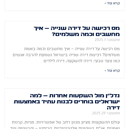
קרא עוד »
מס רכישה על דירה שנייה – איך
מחשבים וכמה משלמים?
אוקטובר 1, 2025
מס רכישה על דירה שנייה – איך מחשבים וכמה באמת
משלמים? רכישת דירה שנייה בישראל נשמעת להרבה אנשים
כמו צעד טבעי: דירה להשקעה, דירה לילדים
קרא עוד »
נדל"ן מול השקעות אחרות – למה
ישראלים בוחרים לבנות עתיד באמצעות
דירה
ספטמבר 29, 2025
עולם ההשקעות מציע מגוון רחב של אפשרויות: מניות, קרנות
נאמנות, אג"ח, השקעות אלטרנטיביות, קריפטו – והרשימה עוד