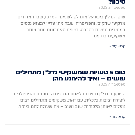
סיכון?
ספטמבר 8, 2025
שוק הנדל"ן בישראל מתחלק לשניים: המרכז, שבו המחירים
מרקיעי שחקים, והפריפריה, שבה ניתן עדיין למצוא נכסים
במחירים נגישים בהרבה. בשנים האחרונות יותר ויותר
משקיעים בוחנים
קרא עוד »
טופ 5 טעויות שמשקיעי נדל"ן מתחילים
עושים – ואיך להימנע מהן
ספטמבר 4, 2025
השקעות נדל"ן נחשבות לאחת הדרכים הבטוחות והפופולריות
ליצירת יציבות כלכלית. עם זאת, משקיעים מתחילים רבים
נופלים לאותן מלכודות שוב ושוב – מה שעולה להם ביוקר.
קרא עוד »