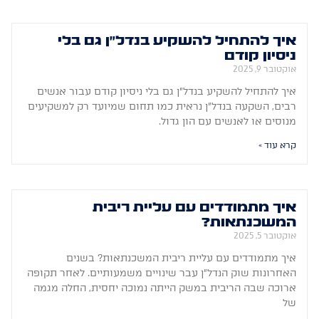
איך להתחיל להשקיע בנדל״ן גם בלי
ניסיון קודם
אוקטובר 9, 2025
איך להתחיל להשקיע בנדל״ן גם בלי ניסיון קודם עבור אנשים
רבים, השקעה בנדל״ן נראית כמו תחום שמיועד רק למשקיעים
מנוסים או לאנשים עם הון גדול.
קרא עוד »
איך מתמודדים עם עליית ריבית
המשכנתאות?
אוקטובר 5, 2025
איך מתמודדים עם עליית ריבית המשכנתאות? בשנים
האחרונות שוק הנדל״ן עבר שינויים משמעותיים. לאחר תקופה
ארוכה שבה הריבית במשק הייתה נמוכה יחסית, החלה מגמה
של