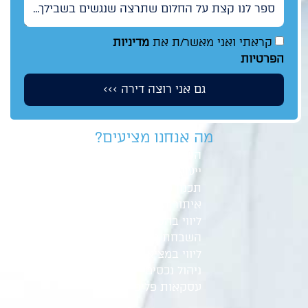
ספר לנו קצת על החלום שתרצה שנגשים בשבילך...
קראתי ואני מאשר/ת את
מדיניות
הפרטיות
גם אני רוצה דירה >>>
מה אנחנו מציעים?
השקעות נדל"ן
ייעוץ משכנתא
תכנון פיננסי
איתור נכסים
ליווי בהסכם רכישה
השבחת נכסים
ליווי במציאת שוכר
ניהול נכסים
עסקאות פליפ