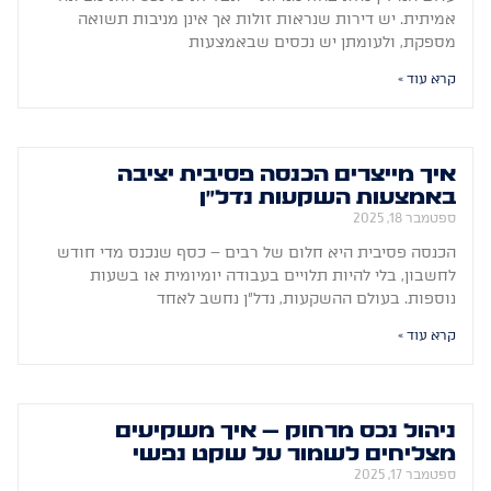
אמיתית. יש דירות שנראות זולות אך אינן מניבות תשואה
מספקת, ולעומתן יש נכסים שבאמצעות
קרא עוד »
איך מייצרים הכנסה פסיבית יציבה
באמצעות השקעות נדל"ן
ספטמבר 18, 2025
הכנסה פסיבית היא חלום של רבים – כסף שנכנס מדי חודש
לחשבון, בלי להיות תלויים בעבודה יומיומית או בשעות
נוספות. בעולם ההשקעות, נדל"ן נחשב לאחד
קרא עוד »
ניהול נכס מרחוק – איך משקיעים
מצליחים לשמור על שקט נפשי
ספטמבר 17, 2025