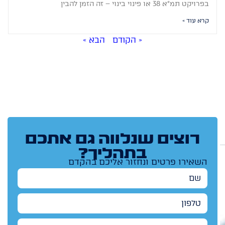
בפרויקט תמ"א 38 או פינוי בינוי – זה הזמן להבין
קרא עוד »
« הקודם
הבא »
רוצים שנלווה גם אתכם
בתהליך?
השאירו פרטים ונחזור אליכם בהקדם
שם
טלפון