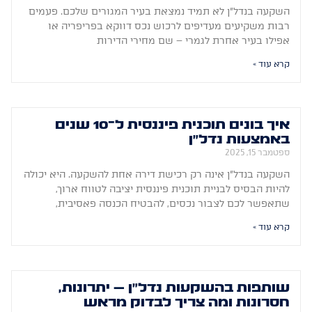
השקעה בנדל"ן לא תמיד נמצאת בעיר המגורים שלכם. פעמים
רבות משקיעים מעדיפים לרכוש נכס דווקא בפריפריה או
אפילו בעיר אחרת לגמרי – שם מחירי הדירות
קרא עוד »
איך בונים תוכנית פיננסית ל־10 שנים
באמצעות נדל"ן
ספטמבר 15, 2025
השקעה בנדל"ן אינה רק רכישת דירה אחת להשקעה. היא יכולה
להיות הבסיס לבניית תוכנית פיננסית יציבה לטווח ארוך,
שתאפשר לכם לצבור נכסים, להבטיח הכנסה פאסיבית,
קרא עוד »
שותפות בהשקעות נדל"ן – יתרונות,
חסרונות ומה צריך לבדוק מראש